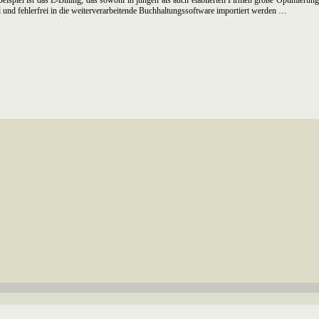
und fehlerfrei in die weiterverarbeitende Buchhaltungssoftware importiert werden …