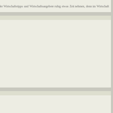
der Wirtschaftstipps und Wirtschaftsangebote ruhig etwas Zeit nehmen, denn im Wirtschaft