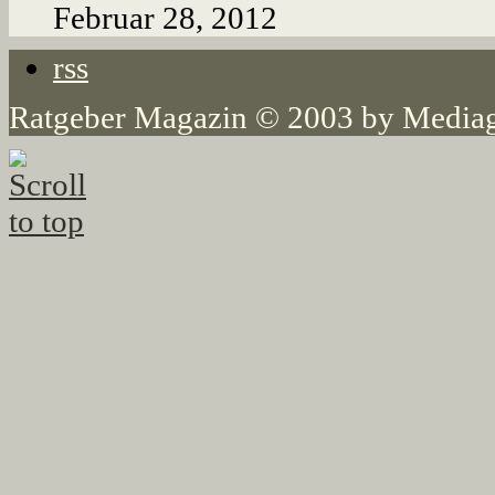
Februar 28, 2012
rss
Ratgeber Magazin © 2003 by Mediag