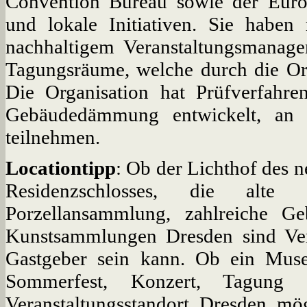
Convention Bureau sowie der Europ
und lokale Initiativen. Sie hab
nachhaltigem Veranstaltungsmanage
Tagungsräume, welche durch die Org
Die Organisation hat Prüfverfahr
Gebäudedämmung entwickelt, an d
teilnehmen.
Locationtipp
: Ob der Lichthof des 
Residenzschlosses, die alte 
Porzellansammlung, zahlreiche G
Kunstsammlungen Dresden sind Vera
Gastgeber sein kann. Ob ein Muse
Sommerfest, Konzert, Tagung 
Veranstaltungsstandort Dresden mö