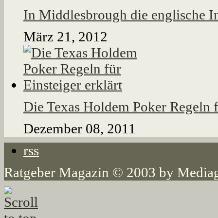
In Middlesbrough die englische I
März 21, 2012
Die Texas Holdem Poker Regeln fü
Dezember 08, 2011
rss
Ratgeber Magazin © 2003 by Mediag