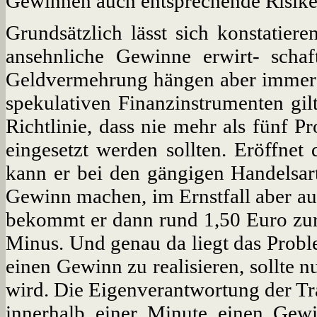
Gewinnen auch entsprechende Risike
Grundsätzlich lässt sich konstatier
ansehnliche Gewinne erwirt- scha
Geldvermehrung hängen aber immer v
spekulativen Finanzinstrumenten gilt
Richtlinie, dass nie mehr als fünf 
eingesetzt werden sollten. Eröffnet
kann er bei den gängigen Handelsar
Gewinn machen, im Ernstfall aber auc
bekommt er dann rund 1,50 Euro zurüc
Minus. Und genau da liegt das Probl
einen Gewinn zu realisieren, sollte n
wird. Die Eigenverantwortung der Tra
innerhalb einer Minute einen Gewi