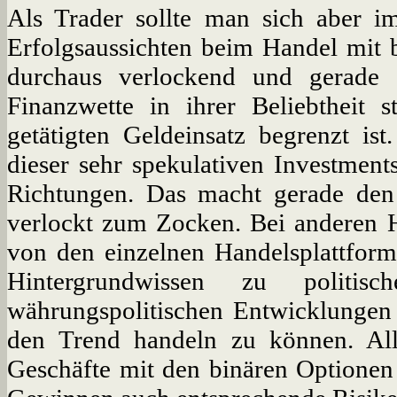
Als Trader sollte man sich aber i
Erfolgsaussichten beim Handel mit
durchaus verlockend und gerade d
Finanzwette in ihrer Beliebtheit 
getätigten Geldeinsatz begrenzt ist
dieser sehr spekulativen Investmen
Richtungen. Das macht gerade de
verlockt zum Zocken. Bei anderen 
von den einzelnen Handelsplattfor
Hintergrundwissen zu politis
währungspolitischen Entwicklunge
den Trend handeln zu können. Alle
Geschäfte mit den binären Optionen