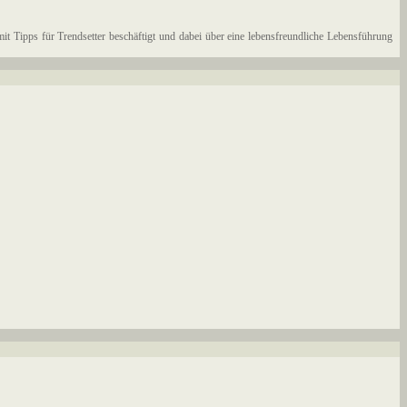
 mit Tipps für Trendsetter beschäftigt und dabei über eine lebensfreundliche Lebensführung