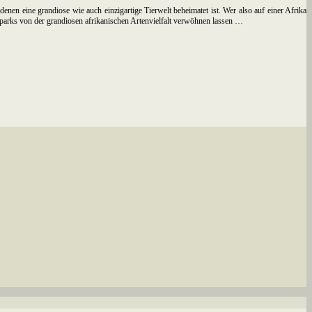
nen eine grandiose wie auch einzigartige Tierwelt beheimatet ist. Wer also auf einer Afrika
lparks von der grandiosen afrikanischen Artenvielfalt verwöhnen lassen …