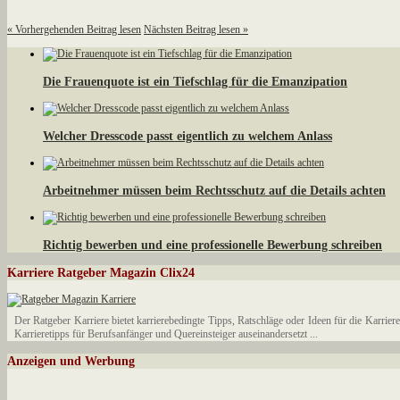
«
Vorhergehenden Beitrag lesen
Nächsten Beitrag lesen
»
Die Frauenquote ist ein Tiefschlag für die Emanzipation
Welcher Dresscode passt eigentlich zu welchem Anlass
Arbeitnehmer müssen beim Rechtsschutz auf die Details achten
Richtig bewerben und eine professionelle Bewerbung schreiben
Karriere Ratgeber Magazin Clix24
Der Ratgeber Karriere bietet karrierebedingte Tipps, Ratschläge oder Ideen für die Karr
Karrieretipps für Berufsanfänger und Quereinsteiger auseinandersetzt ...
Anzeigen und Werbung