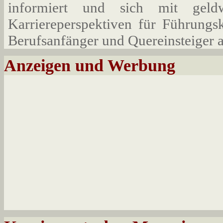
informiert und sich mit geld
Karriereperspektiven für Führungs
Berufsanfänger und Quereinsteiger au
Anzeigen und Werbung